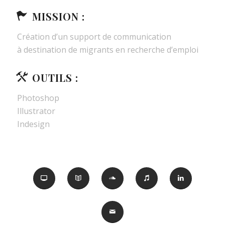
MISSION :
Création d’un support de communication
à destination de migrants en recherche d’emploi
OUTILS :
Photoshop
Illustrator
Indesign