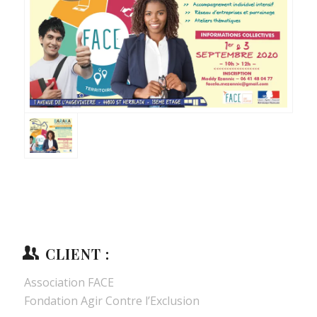
CLIENT :
Association FACE
Fondation Agir Contre l’Exclusion