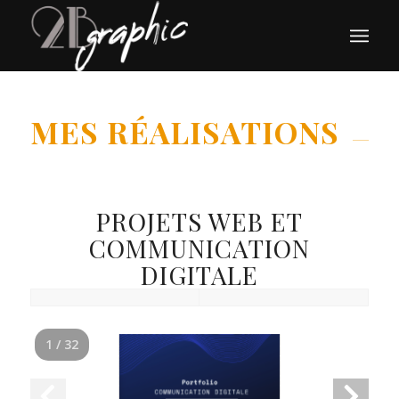
MES RÉALISATIONS
PROJETS WEB ET
COMMUNICATION
DIGITALE
1 / 32