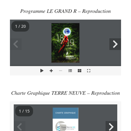
Programme LE GRAND R – Reproduction
1 / 20
Charte Graphique TERRE NEUVE – Reproduction
1 / 15