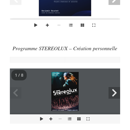
Programme STEREOLUX – Création personnelle
1 / 8