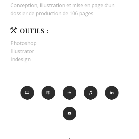
Conception, illustration et mise en page d’un
dossier de production de 106 pages
OUTILS :
Photoshop
Illustrator
Indesign