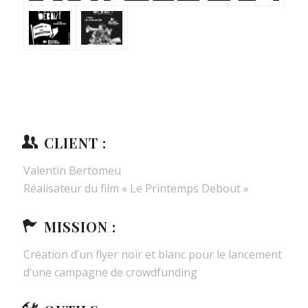
CLIENT :
Valentin Bertomeu
Réalisateur du film « Le Printemps Debout »
MISSION :
Création d’un flyer noir et blanc pour le lancement
d’une campagne de crowdfunding