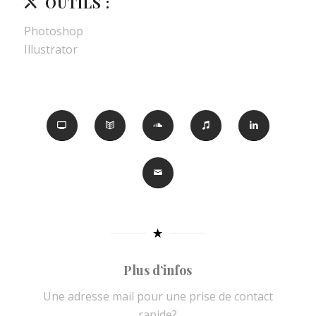
OUTILS :
Photoshop
Illustrator
Plus d’infos
Une adresse mail pour une prise de contact
rapide?